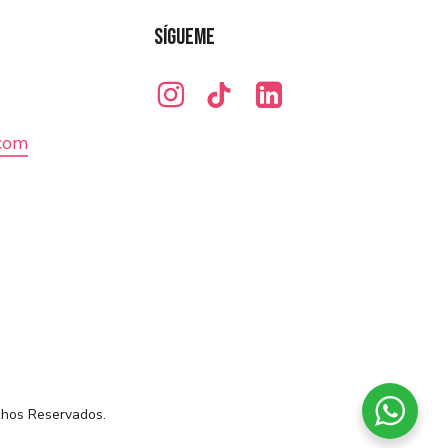
Sígueme
.com
chos Reservados.