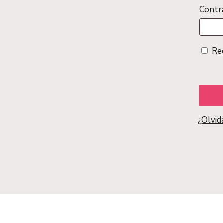
Contr
Re
¿Olvid