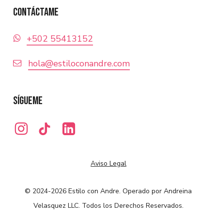
Contáctame
+‪502 55413152‬
hola@estiloconandre.com
Sígueme
Aviso Legal
© 2024-2026 Estilo con Andre. Operado por Andreina
Velasquez LLC. Todos los Derechos Reservados.